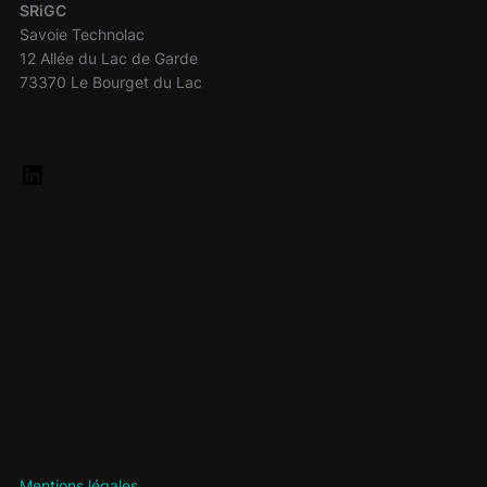
SRiGC
Savoie Technolac
12 Allée du Lac de Garde
73370 Le Bourget du Lac
Mentions légales